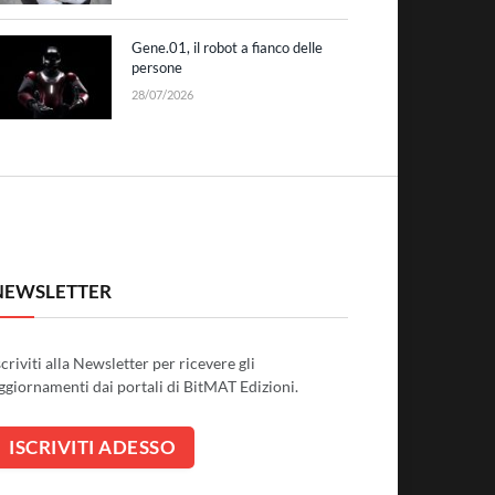
Gene.01, il robot a fianco delle
persone
28/07/2026
NEWSLETTER
scriviti alla Newsletter per ricevere gli
ggiornamenti dai portali di BitMAT Edizioni.