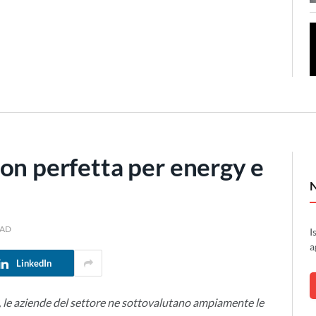
on perfetta per energy e
EAD
I
a
LinkedIn
 le aziende del settore ne sottovalutano ampiamente le