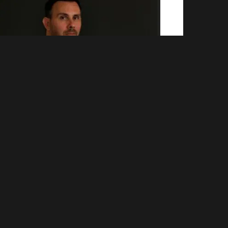
erché sono importanti i protocolli?