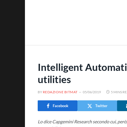
Intelligent Automati
utilities
BY
REDAZIONE BITMAT
05/06/2019
5 MINS R
Facebook
Twitter
Lo dice Capgemini Research secondo cui, però,