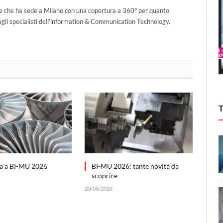
(Twitter)
ce che ha sede a Milano con una copertura a 360° per quanto
agli specialisti dell'lnformation & Communication Technology.
ra a BI-MU 2026
BI-MU 2026: tante novità da
scoprire
20/05/2026