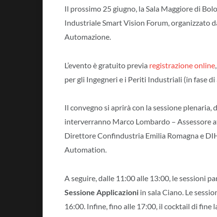
Il prossimo 25 giugno, la Sala Maggiore di Bolo
Industriale Smart Vision Forum, organizzato 
Automazione.
L’evento è gratuito previa
registrazione online
per gli Ingegneri e i Periti Industriali (in fase 
Il convegno si aprirà con la sessione plenaria, d
interverranno Marco Lombardo – Assessore at
Direttore Confindustria Emilia Romagna e D
Automation.
A seguire, dalle 11:00 alle 13:00, le sessioni par
Sessione Applicazioni
in sala Ciano. Le sessio
16:00. Infine, fino alle 17:00, il cocktail di fine l