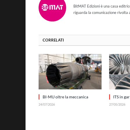
BitMAT Edizioni è una casa editri
riguarda la comunicazione rivolta 
CORRELATI
BI-MU oltre la meccanica
ITS in ga
24/07/2026
27/05/2026