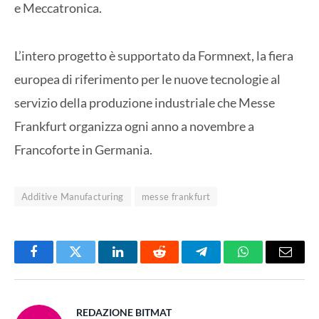
e Meccatronica.
L’intero progetto è supportato da Formnext, la fiera
europea di riferimento per le nuove tecnologie al
servizio della produzione industriale che Messe
Frankfurt organizza ogni anno a novembre a
Francoforte in Germania.
Additive Manufacturing
messe frankfurt
Facebook
Twitter
LinkedIn
Reddit
Telegram
WhatsApp
Email
REDAZIONE BITMAT