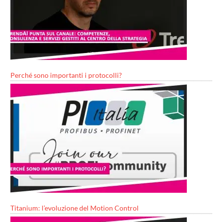
Perché sono importanti i protocolli?
Titanium: l’evoluzione del Motion Control