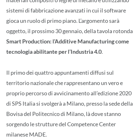
materiali compositi o leghe di metallo e utilizzando
sistemi di fabbricazione avanzati in cui il software
gioca un ruolo di primo piano. L’argomento sarà
oggetto, il prossimo 30 gennaio, della tavola rotonda
Smart Production: l’Additive Manufacturing come
tecnologia abilitante per l’Industria 4.0
.
Il primo dei quattro appuntamenti diffusi sul
territorio nazionale che rappresentano un vero e
proprio percorso di avvicinamento all’edizione 2020
di SPS Italia si svolgerà a Milano, presso la sede della
Bovisa del Politecnico di Milano, là dove stanno
sorgendo le strutture del Competence Center
milanese MADE.