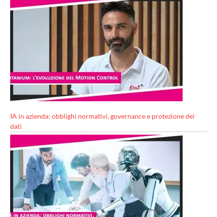
IA in azienda: obblighi normativi, governance e protezione dei
dati