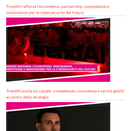
TrendAI rafforza l’ecosistema: partnership, competenze e
innovazione per la cybersecurity del futuro
TrendAI punta sul canale: competenze, consulenza e servizi gestiti
al centro della strategia