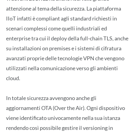
attenzione al tema della sicurezza. La piattaforma
IIoT infatti è compliant agli standard richiesti in
scenari complessi come quelli industriali ed
enterprise tra cui il deploy della full-chain TLS, anche
su installazioni on premises e i sistemi di cifratura
avanzati proprie delle tecnologie VPN che vengono
utilizzati nella comunicazione verso gli ambienti
cloud.
In totale sicurezza avvengono anche gli
aggiornamenti OTA (Over the Air). Ogni dispositivo
viene identificato univocamente nella sua istanza
rendendo così possibile gestire il versioning in