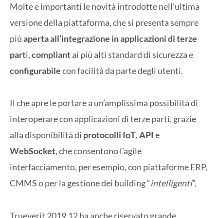
Molte e importanti le novità introdotte nell’ultima
versione della piattaforma, che si presenta sempre
più
aperta all’integrazione in applicazioni di terze
part
i,
compliant
ai più alti standard di sicurezza e
configurabile
con facilità da parte degli utenti.
Il che apre le portare a un’amplissima possibilità di
interoperare con applicazioni di terze parti, grazie
alla disponibilità di
protocolli IoT
,
API
e
WebSocket
, che consentono l’agile
interfacciamento, per esempio, con piattaforme ERP,
CMMS o per la gestione dei building “
intelligenti
”.
Trueverit 2019.12 ha anche riservato grande