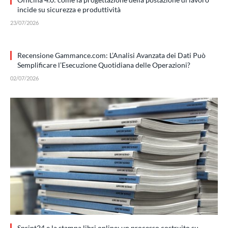
incide su sicurezza e produttività
23/07/2026
Recensione Gammance.com: L’Analisi Avanzata dei Dati Può
Semplificare l’Esecuzione Quotidiana delle Operazioni?
02/07/2026
Sprint24 e la stampa libri online: un processo costruito su