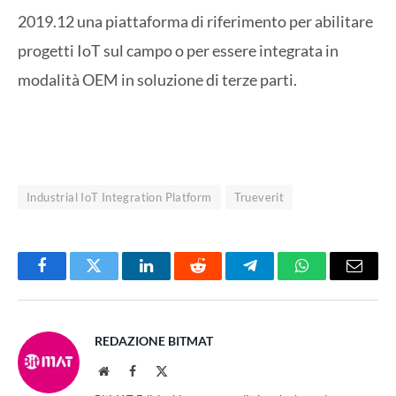
2019.12 una piattaforma di riferimento per abilitare
progetti IoT sul campo o per essere integrata in
modalità OEM in soluzione di terze parti.
Industrial IoT Integration Platform
Trueverit
Facebook
Twitter
LinkedIn
Reddit
Telegram
WhatsApp
Email
REDAZIONE BITMAT
Website
Facebook
X
(Twitter)