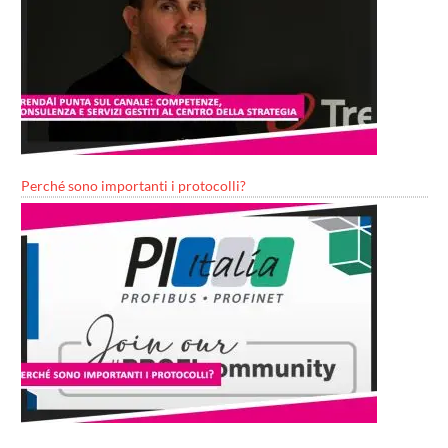
Perché sono importanti i protocolli?