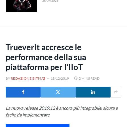
28/07/2026
Trueverit accresce le
performance della sua
piattaforma per l’IIoT
BY
REDAZIONE BITMAT
18/12/2019
2 MINS READ
La nuova release 2019.12 è ancora più integrabile, sicura e
facile da implementare