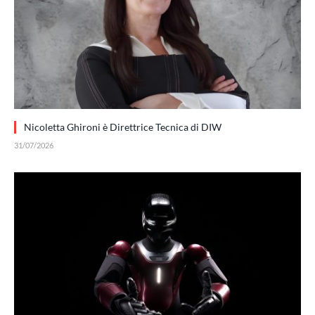
Nicoletta Ghironi è Direttrice Tecnica di DIW
31/07/2026