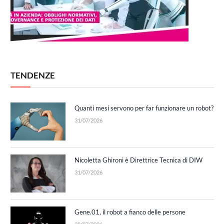
TENDENZE
Quanti mesi servono per far funzionare un robot?
31/07/2026
Nicoletta Ghironi è Direttrice Tecnica di DIW
31/07/2026
Gene.01, il robot a fianco delle persone