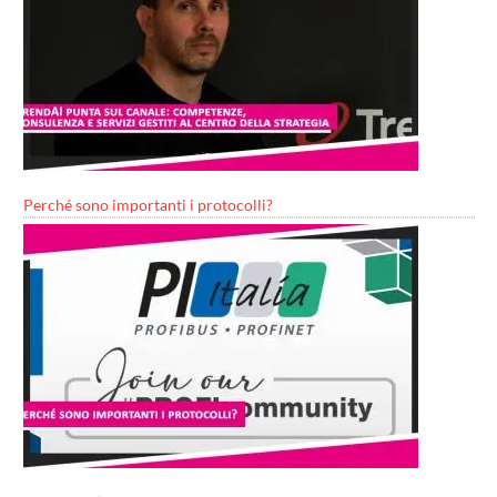
Perché sono importanti i protocolli?