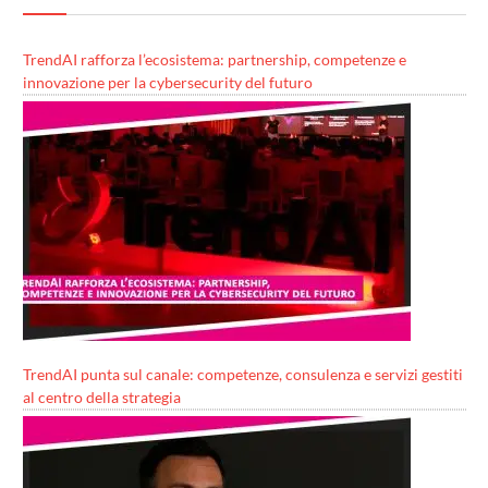
TrendAI rafforza l’ecosistema: partnership, competenze e
innovazione per la cybersecurity del futuro
TrendAI punta sul canale: competenze, consulenza e servizi gestiti
al centro della strategia