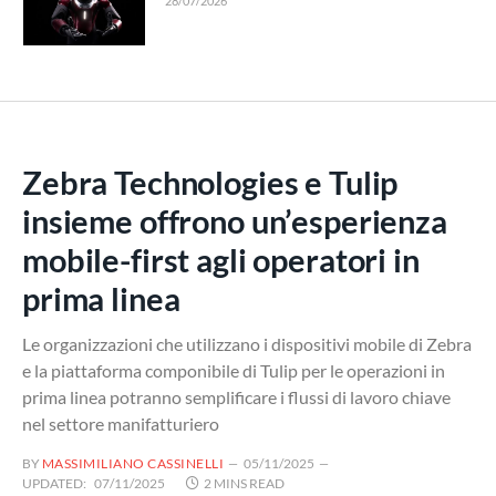
28/07/2026
Zebra Technologies e Tulip
insieme offrono un’esperienza
mobile-first agli operatori in
prima linea
Le organizzazioni che utilizzano i dispositivi mobile di Zebra
e la piattaforma componibile di Tulip per le operazioni in
prima linea potranno semplificare i flussi di lavoro chiave
nel settore manifatturiero
BY
MASSIMILIANO CASSINELLI
05/11/2025
UPDATED:
07/11/2025
2 MINS READ