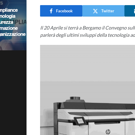
Facebook
Twitter
Il 20 Aprile si terrà a Bergamo il Convegno su
parlerà degli ultimi sviluppi della tecnologia ad