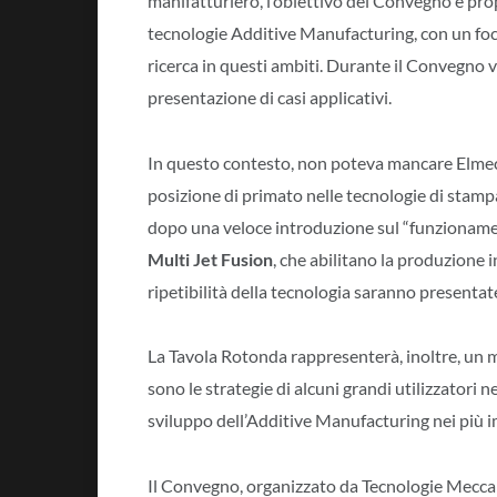
manifatturiero, l’obiettivo del Convegno è propr
tecnologie Additive Manufacturing, con un focus 
ricerca in questi ambiti. Durante il Convegno ver
presentazione di casi applicativi.
In questo contesto, non poteva mancare Elmec
posizione di primato nelle tecnologie di stam
dopo una veloce introduzione sul “funzionamento
Multi Jet Fusion
, che abilitano la produzione in
ripetibilità della tecnologia saranno presentat
La Tavola Rotonda rappresenterà, inoltre, un 
sono le strategie di alcuni grandi utilizzatori
sviluppo dell’Additive Manufacturing nei più i
Il Convegno, organizzato da Tecnologie Mecca