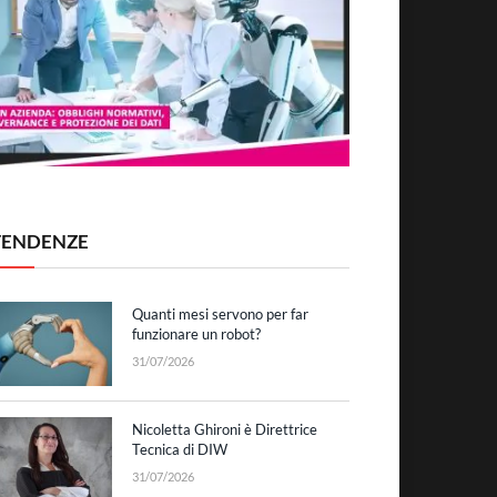
TENDENZE
Quanti mesi servono per far
funzionare un robot?
31/07/2026
Nicoletta Ghironi è Direttrice
Tecnica di DIW
31/07/2026