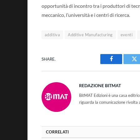
opportunità di incontro tra i produttori di tecnol
meccanico, l’università e i centri di ricerca.
additiva
Additive Manufacturing
eventi
SHARE.
Facebook
Tw
REDAZIONE BITMAT
BitMAT Edizioni è una casa editri
riguarda la comunicazione rivolta 
CORRELATI