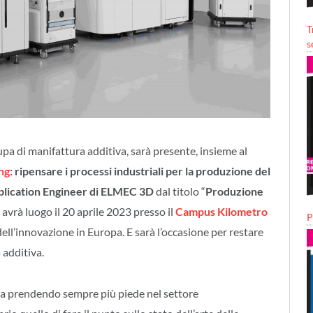
T
s
upa di manifattura additiva, sarà presente, insieme al
ng
: ripensare i processi industriali per la produzione del
plication Engineer di ELMEC 3D
dal titolo “
Produzione
o avrà luogo il 20 aprile 2023 presso il
Campus Kilometro
P
dell’innovazione in Europa. E sarà l’occasione per restare
 additiva.
a prendendo sempre più piede nel settore