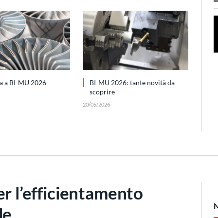
ra a BI-MU 2026
BI-MU 2026: tante novità da
scoprire
20/05/2026
er l’efficientamento
le