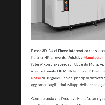
Elmec 3D
, BU di
Elmec Informatica
che si occ
Partner
HP
, all’evento “
Additive
Manufacturi
futuro
” con uno speech di
Riccardo Mura, Ap
in serie tramite HP Multi Jet Fusion
”. L’event
Rosso
di Bergamo, uno dei principali distretti 
aggiornati sugli ultimi sviluppi della tecnologia
Considerando che l’Additive Manufacturing st