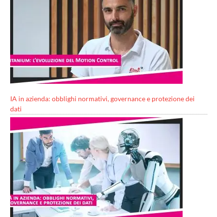
IA in azienda: obblighi normativi, governance e protezione dei
dati