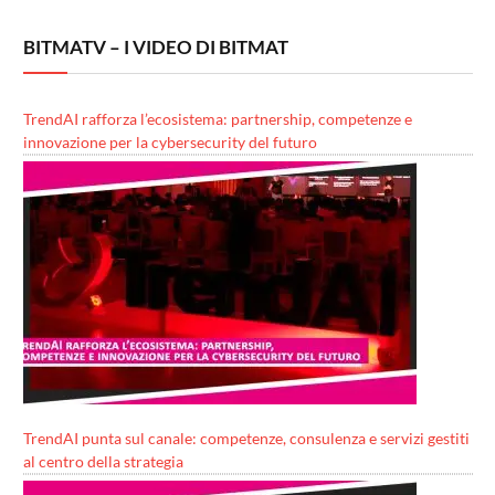
BITMATV – I VIDEO DI BITMAT
TrendAI rafforza l’ecosistema: partnership, competenze e
innovazione per la cybersecurity del futuro
TrendAI punta sul canale: competenze, consulenza e servizi gestiti
al centro della strategia