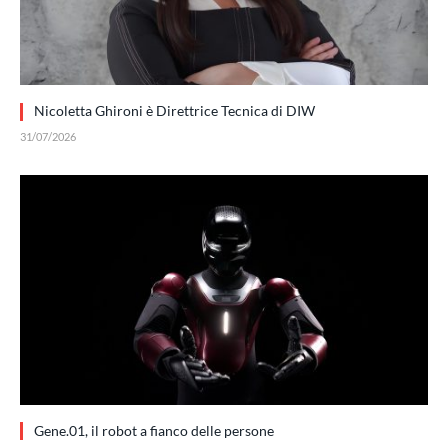
Nicoletta Ghironi è Direttrice Tecnica di DIW
31/07/2026
Gene.01, il robot a fianco delle persone