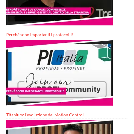
Perché sono importanti i protocolli?
Titanium: l’evoluzione del Motion Control