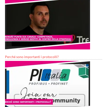
Perché sono importanti i protocolli?