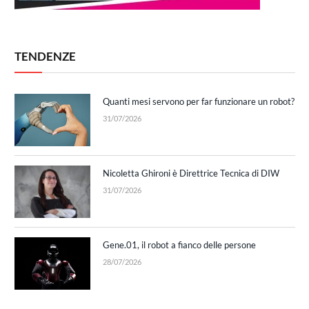
TENDENZE
Quanti mesi servono per far funzionare un robot?
31/07/2026
Nicoletta Ghironi è Direttrice Tecnica di DIW
31/07/2026
Gene.01, il robot a fianco delle persone
28/07/2026