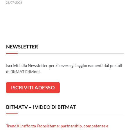
28/07/2026
NEWSLETTER
Iscriviti alla Newsletter per ricevere gli aggiornamenti dai portali
di BitMAT Edizioni.
BITMATV – I VIDEO DI BITMAT
TrendAI rafforza l’ecosistema: partnership, competenze e