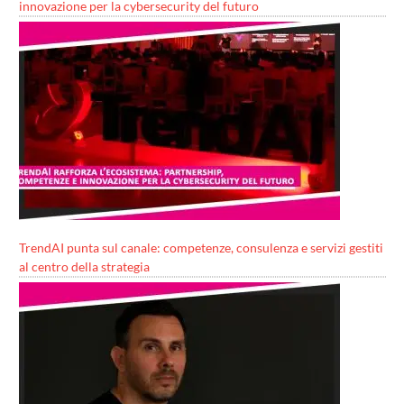
innovazione per la cybersecurity del futuro
TrendAI punta sul canale: competenze, consulenza e servizi gestiti
al centro della strategia