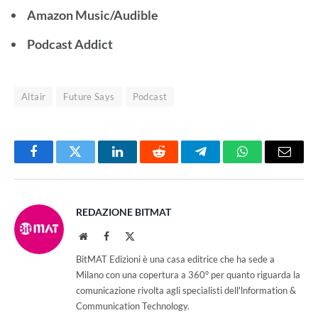
Amazon Music/Audible
Podcast Addict
Altair
Future Says
Podcast
Facebook
Twitter
LinkedIn
Reddit
Telegram
WhatsApp
Email
REDAZIONE BITMAT
Website
Facebook
X
(Twitter)
BitMAT Edizioni è una casa editrice che ha sede a
Milano con una copertura a 360° per quanto riguarda la
comunicazione rivolta agli specialisti dell'lnformation &
Communication Technology.