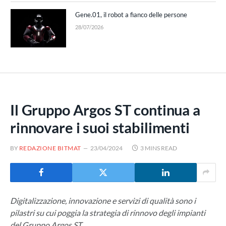
Gene.01, il robot a fianco delle persone
28/07/2026
Il Gruppo Argos ST continua a
rinnovare i suoi stabilimenti
BY
REDAZIONE BITMAT
23/04/2024
3 MINS READ
Digitalizzazione, innovazione e servizi di qualità sono i
pilastri su cui poggia la strategia di rinnovo degli impianti
del Gruppo Argos ST