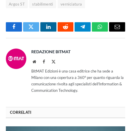
Argos ST
stabilimenti
verniciatura
Facebook
Twitter
LinkedIn
Reddit
Telegram
WhatsApp
Email
REDAZIONE BITMAT
Website
Facebook
X
(Twitter)
BitMAT Edizioni è una casa editrice che ha sede a
Milano con una copertura a 360° per quanto riguarda la
comunicazione rivolta agli specialisti dell'lnformation &
Communication Technology.
CORRELATI